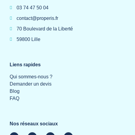
03 74 47 50 04
contact@properis.fr
70 Boulevard de la Liberté
59800 Lille
Liens rapides
Qui sommes-nous ?
Demander un devis
Blog
FAQ
Nos réseaux sociaux