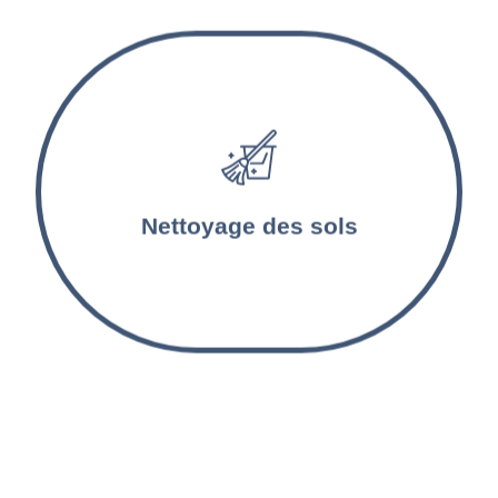
Les sols sont lavés et désinfectés par nos
agents d’entretien. Les tapis et les moquettes
sont aspirés et nettoyés en profondeur.
Nettoyage des sols
Nettoyage appartements
touristiques à Lezennes et
alentours !