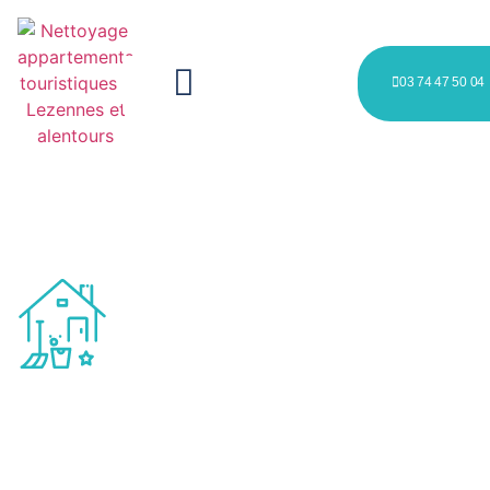
03 74 47 50 04
Nettoyage appartements
touristiques à Lezennes et
alentours