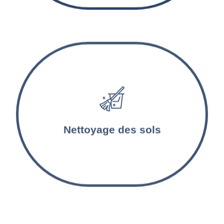
Les sols sont lavés et désinfectés par nos
agents d’entretien. Les tapis et les moquettes
sont aspirés et nettoyés en profondeur.
Nettoyage des sols
Nettoyage appartements