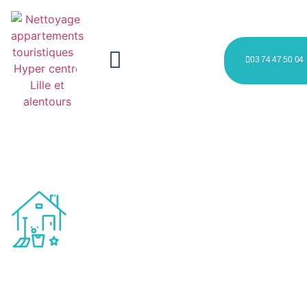
03 74 47 50 04
Nettoyage appartements
touristiques à Hyper centre