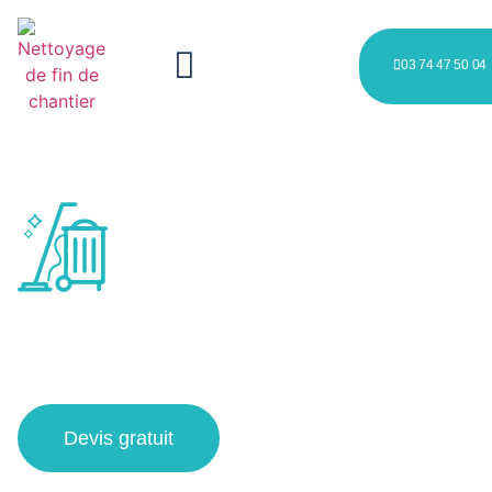
03 74 47 50 04
nettoyage après rénovation à
Tourcoing
Devis gratuit