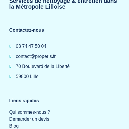
Services de nettoyage & entretien dans
la Métropole Lilloise
Contactez-nous
03 74 47 50 04
contact@properis.fr
70 Boulevard de la Liberté
59800 Lille
Liens rapides
Qui sommes-nous ?
Demander un devis
Blog