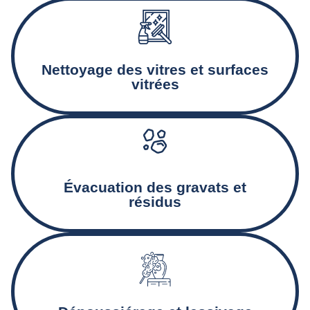
Nettoyage minutieux des baies vitrées, encadrements, et
façades vitrées.
Nettoyage des vitres et surfaces
vitrées
Collecte et déblaiement des gravats et autres déchets
Created by Rolas Design
from the Noun Project
issus du chantier.
Évacuation des gravats et
résidus
Nettoyage des murs, plinthes, et autres surfaces pour
éliminer la poussière et assurer un état de propreté
optimal.