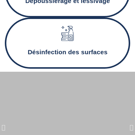
Dépoussiérage et lessivage
Désinfection des sanitaires et nettoyage en profondeur
pour des locaux sains.
Désinfection des surfaces