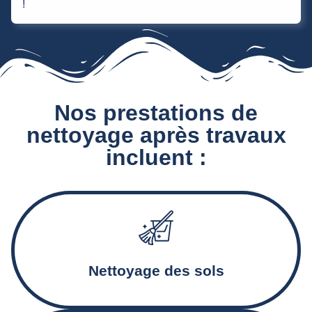
!
Nos prestations de
nettoyage après travaux
incluent :
Aspiration et décapage des sols, traitement des résidus et
des traces de ciment
Nettoyage des sols