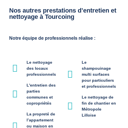
Nos autres prestations d’entretien et
nettoyage à Tourcoing
Notre équipe de professionnels réalise :
Le nettoyage
Le
des locaux
shampouinage
professionnels
multi surfaces
pour particuliers
L'entretien des
et professionnels
parties
communes et
Le nettoyage de
copropriétés
fin de chantier en
Métropole
La propreté de
Lilloise
l’appartement
ou maison en