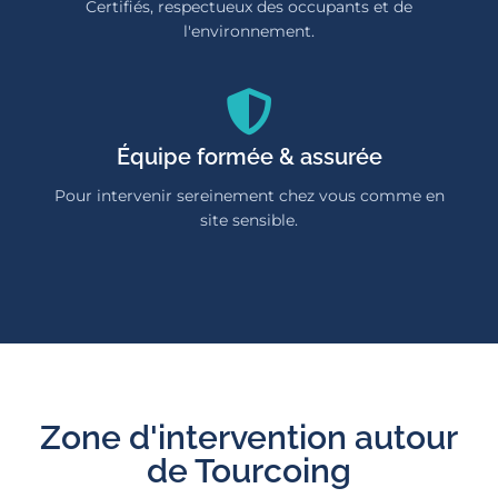
Certifiés, respectueux des occupants et de
l'environnement.
Équipe formée & assurée
Pour intervenir sereinement chez vous comme en
site sensible.
Zone d'intervention autour
de Tourcoing