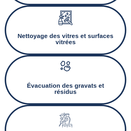
Nettoyage minutieux des baies vitrées, encadrements, et
façades vitrées.
Nettoyage des vitres et surfaces
vitrées
Collecte et déblaiement des gravats et autres déchets
Created by Rolas Design
from the Noun Project
issus du chantier.
Évacuation des gravats et
résidus
Nettoyage des murs, plinthes, et autres surfaces pour
éliminer la poussière et assurer un état de propreté