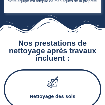
Notre équipe est remplie de maniaques de la propreté
!
Nos prestations de
nettoyage après travaux
incluent :
Aspiration et décapage des sols, traitement des résidus et
des traces de ciment
Nettoyage des sols