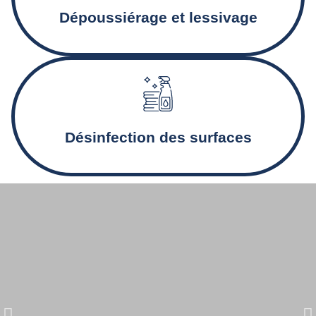
optimal.
Dépoussiérage et lessivage
Désinfection des sanitaires et nettoyage en profondeur
pour des locaux sains.
Désinfection des surfaces