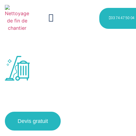
03 74 47 50 04
nettoyage après construction
à Wambrechies
Devis gratuit