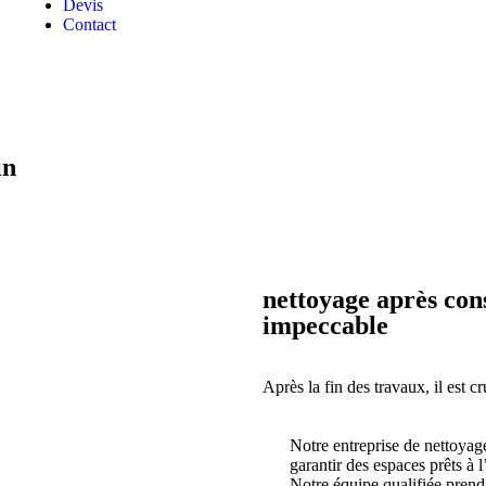
Devis
Contact
in
nettoyage après con
impeccable
Après la fin des travaux, il est c
Notre entreprise de nettoyage
garantir des espaces prêts à l’
Notre équipe qualifiée prend e