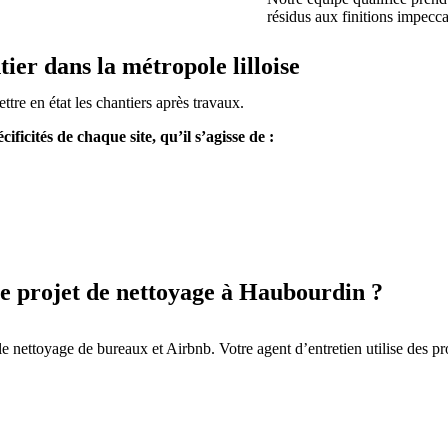
résidus aux finitions impecc
ier dans la métropole lilloise
re en état les chantiers après travaux.
ficités de chaque site, qu’il s’agisse de :
re projet de nettoyage à Haubourdin ?
le nettoyage de bureaux et Airbnb. Votre agent d’entretien utilise des pr