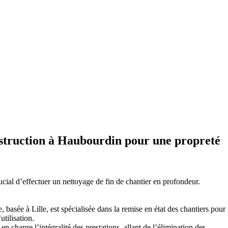
struction à Haubourdin pour une propreté
rucial d’effectuer un nettoyage de fin de chantier en profondeur.
, basée à Lille, est spécialisée dans la remise en état des chantiers pour
utilisation.
n charge l’intégralité des prestations, allant de l’élimination des