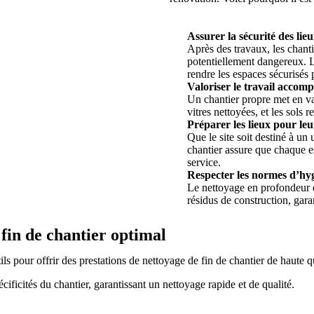
Assurer la sécurité des lieu
Après des travaux, les chant
potentiellement dangereux. L
rendre les espaces sécurisés 
Valoriser le travail accompl
Un chantier propre met en val
vitres nettoyées, et les sols 
Préparer les lieux pour leu
Que le site soit destiné à un
chantier assure que chaque e
service.
Respecter les normes d’hyg
Le nettoyage en profondeur de
résidus de construction, gar
 fin de chantier optimal
ls pour offrir des prestations de nettoyage de fin de chantier de haute qu
ificités du chantier, garantissant un nettoyage rapide et de qualité.