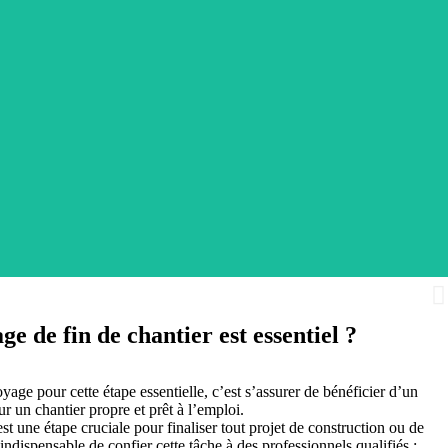
e de fin de chantier est essentiel ?
tiers, pour les particuliers
yage pour cette étape essentielle, c’est s’assurer de bénéficier d’un
r un chantier propre et prêt à l’emploi.
st une étape cruciale pour finaliser tout projet de construction ou de
indispensable de confier cette tâche à des professionnels qualifiés :