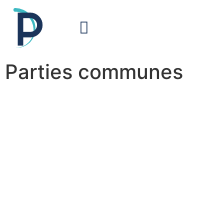
Parties communes
Entretien des zones
communes à Tourcoing