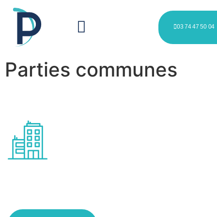
03 74 47 50 04
Parties communes
Entretien des espaces
collectifs à Tourcoing