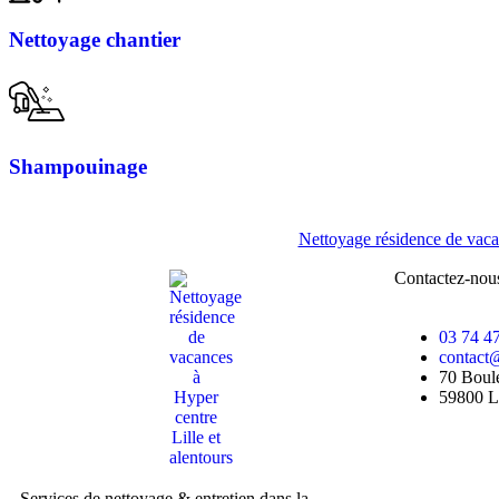
Nettoyage chantier
Shampouinage
Nettoyage résidence de vaca
Contactez-nou
03 74 4
contact@
70 Boule
59800 Li
Services de nettoyage & entretien dans la