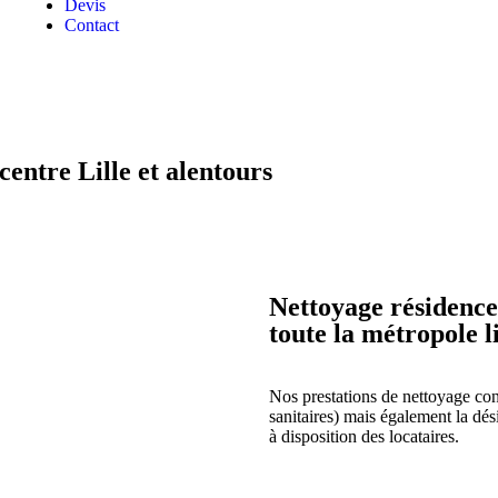
Devis
Contact
entre Lille et alentours
Nettoyage résidence
toute la métropole li
Nos prestations de nettoyage conc
sanitaires) mais également la dés
à disposition des locataires.