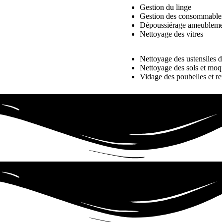
Gestion du linge
Gestion des consommable
Dépoussiérage ameublemen
Nettoyage des vitres
Nettoyage des ustensiles d
Nettoyage des sols et moq
Vidage des poubelles et r