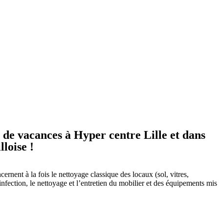
 de vacances à Hyper centre Lille et dans
lloise !
ernent à la fois le nettoyage classique des locaux (sol, vitres,
infection, le nettoyage et l’entretien du mobilier et des équipements mis