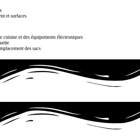
s
t et surfaces
e cuisine et des équipements électroniques
uette
emplacement des sacs