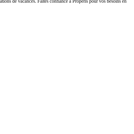
ocations de vacances. Faites confiance à Properis pour vos besoins en