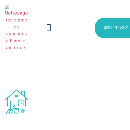
03 74 47 50 04
Nettoyage résidence de