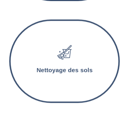
Les sols sont lavés et désinfectés par nos
agents d’entretien. Les tapis et les moquettes
sont aspirés et nettoyés en profondeur.
Nettoyage des sols
Nettoyage résidence de
vacances à Fives et