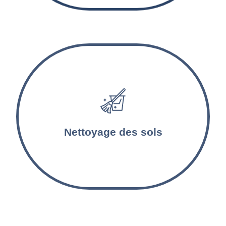
Les sols sont lavés et désinfectés par nos
agents d’entretien. Les tapis et les moquettes
sont aspirés et nettoyés en profondeur.
Nettoyage des sols
Nettoyage professionnel