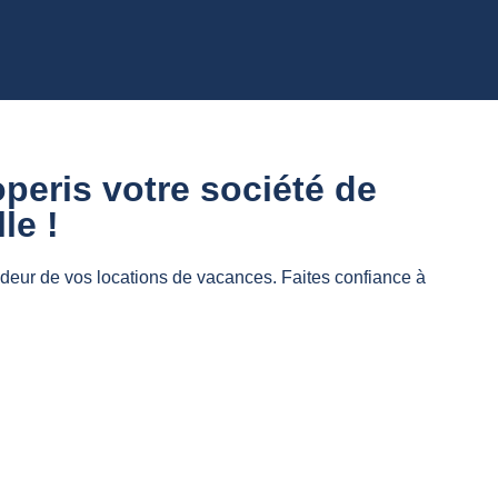
peris votre société de
le !
fondeur de vos locations de vacances. Faites confiance à