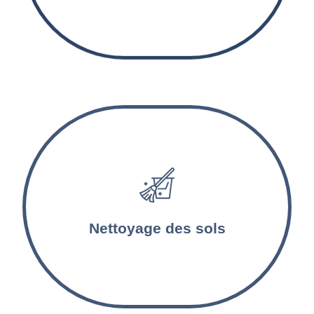
Les sols sont lavés et désinfectés par nos
agents d’entretien. Les tapis et les moquettes
sont aspirés et nettoyés en profondeur.
Nettoyage des sols