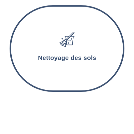
Les sols sont lavés et désinfectés par nos
agents d’entretien. Les tapis et les moquettes
sont aspirés et nettoyés en profondeur.
Nettoyage des sols
Nettoyage inter-locations
à Villeneuve-d'Ascq et
alentours !