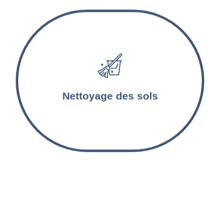
Les sols sont lavés et désinfectés par nos
agents d’entretien. Les tapis et les moquettes
sont aspirés et nettoyés en profondeur.
Nettoyage des sols
Nettoyage inter-locations
à St Maurice - Pellevoisin
et alentours !