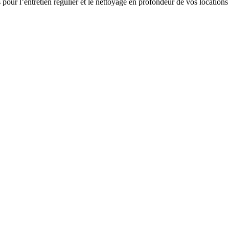
s pour l’entretien régulier et le nettoyage en profondeur de vos locatio