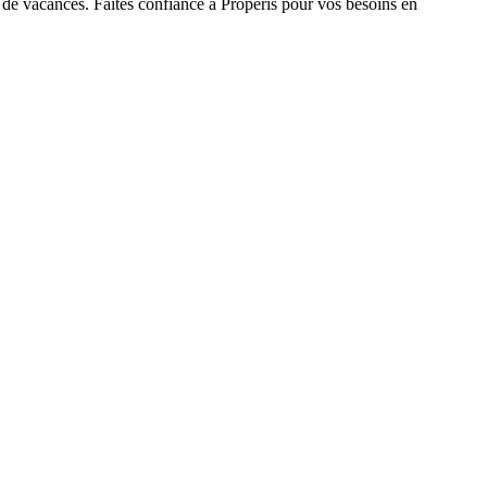
ns de vacances. Faites confiance à Properis pour vos besoins en