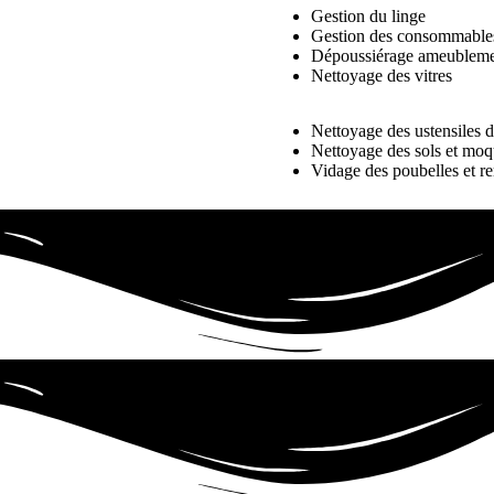
Gestion du linge
Gestion des consommable
Dépoussiérage ameublemen
Nettoyage des vitres
Nettoyage des ustensiles d
Nettoyage des sols et moq
Vidage des poubelles et r