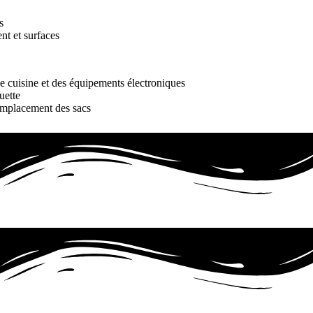
s
t et surfaces
e cuisine et des équipements électroniques
uette
emplacement des sacs