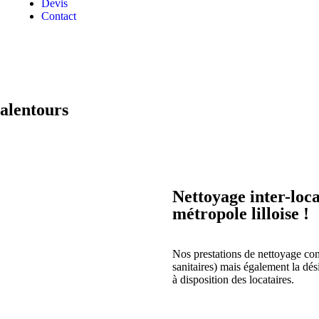
Devis
Contact
 alentours
Nettoyage inter-loca
métropole lilloise !
Nos prestations de nettoyage conc
sanitaires) mais également la dés
à disposition des locataires.