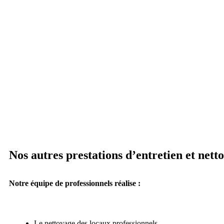
Nos autres prestations d’entretien et nett
Notre équipe de professionnels réalise :
Le nettoyage des locaux professionnels