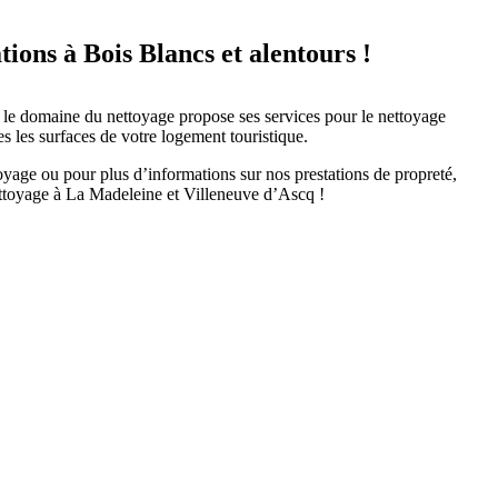
tions à Bois Blancs et alentours !
s le domaine du nettoyage propose ses services pour le nettoyage
es les surfaces de votre logement touristique.
age ou pour plus d’informations sur nos prestations de propreté,
ettoyage à La Madeleine et Villeneuve d’Ascq !