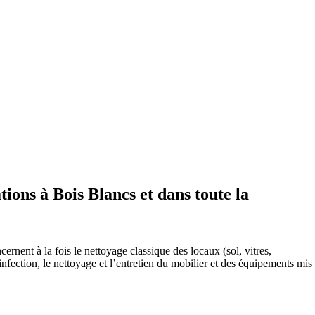
tions à Bois Blancs et dans toute la
ernent à la fois le nettoyage classique des locaux (sol, vitres,
infection, le nettoyage et l’entretien du mobilier et des équipements mis