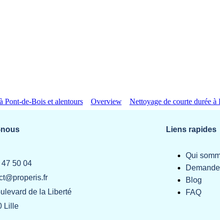
à Pont-de-Bois et alentours
Overview
Nettoyage de courte durée à H
-nous
Liens rapides
Qui somm
 47 50 04
Demander
ct@properis.fr
Blog
ulevard de la Liberté
FAQ
 Lille