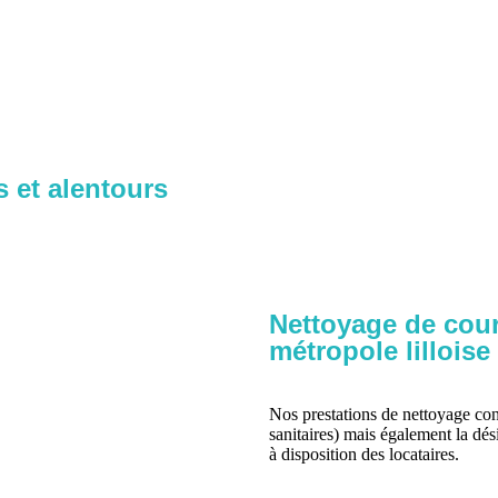
 et alentours
Nettoyage de cour
métropole lilloise 
Nos prestations de nettoyage conc
sanitaires) mais également la dés
à disposition des locataires.