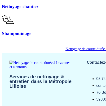
Nettoyage chantier
Shampouinage
Nettoyage de courte durée 
Contactez
Services de nettoyage &
03 74
entretien dans la Métropole
conta
Lilloise
70 Bo
59800