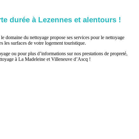
te durée à Lezennes et alentours !
s le domaine du nettoyage propose ses services pour le nettoyage
es les surfaces de votre logement touristique.
age ou pour plus d’informations sur nos prestations de propreté,
ettoyage à La Madeleine et Villeneuve d’Ascq !