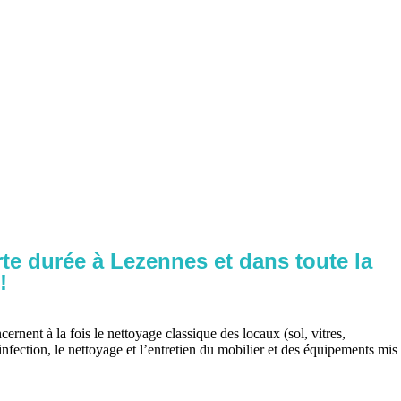
te durée à Lezennes et dans toute la
!
ernent à la fois le nettoyage classique des locaux (sol, vitres,
infection, le nettoyage et l’entretien du mobilier et des équipements mis