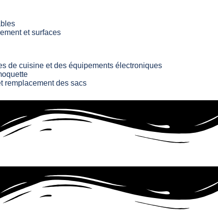
bles
ment et surfaces
es de cuisine et des équipements électroniques
moquette
et remplacement des sacs