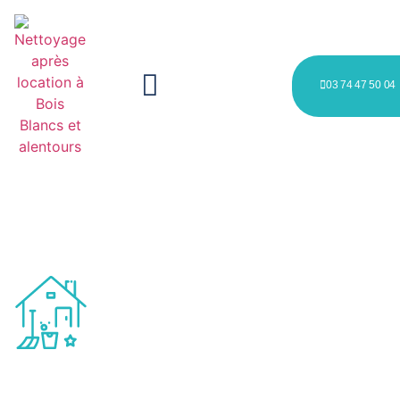
03 74 47 50 04
Nettoyage après location à