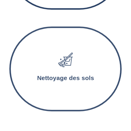
Les sols sont lavés et désinfectés par nos
agents d’entretien. Les tapis et les moquettes
sont aspirés et nettoyés en profondeur.
Nettoyage des sols
Nettoyage après location à