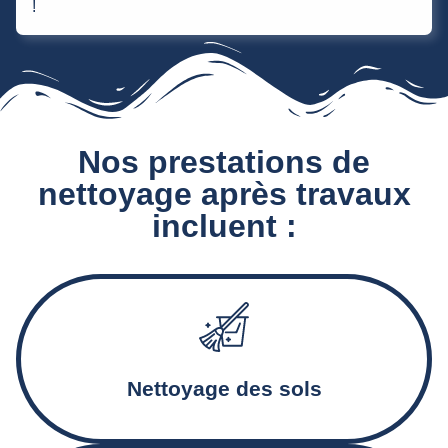
!
Nos prestations de
nettoyage après travaux
incluent :
Aspiration et décapage des sols, traitement des résidus et
des traces de ciment
Nettoyage des sols