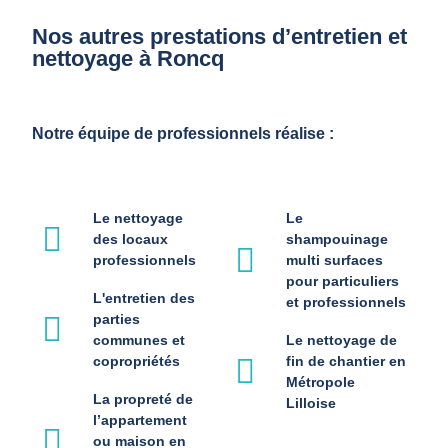
Nos autres prestations d’entretien et
nettoyage à Roncq
Notre équipe de professionnels réalise :
Le nettoyage
Le
des locaux
shampouinage
professionnels
multi surfaces
pour particuliers
L'entretien des
et professionnels
parties
communes et
Le nettoyage de
copropriétés
fin de chantier en
Métropole
La propreté de
Lilloise
l’appartement
ou maison en