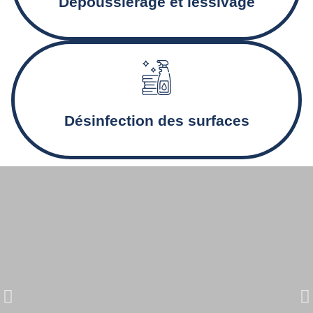
Dépoussiérage et lessivage
Désinfection des sanitaires et nettoyage en profondeur
pour des locaux sains.
Désinfection des surfaces