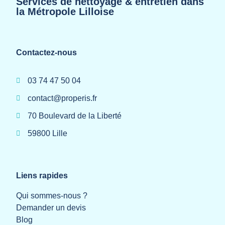
Services de nettoyage & entretien dans
la Métropole Lilloise
Contactez-nous
03 74 47 50 04
contact@properis.fr
70 Boulevard de la Liberté
59800 Lille
Liens rapides
Qui sommes-nous ?
Demander un devis
Blog