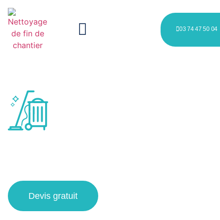
03 74 47 50 04
société nettoyage après
chantier à Roncq
Devis gratuit