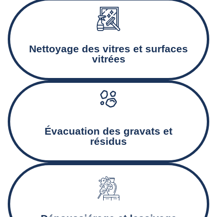
Nettoyage minutieux des baies vitrées, encadrements, et
façades vitrées.
Nettoyage des vitres et surfaces
vitrées
Collecte et déblaiement des gravats et autres déchets
Created by Rolas Design
from the Noun Project
issus du chantier.
Évacuation des gravats et
résidus
Nettoyage des murs, plinthes, et autres surfaces pour
éliminer la poussière et assurer un état de propreté
optimal.