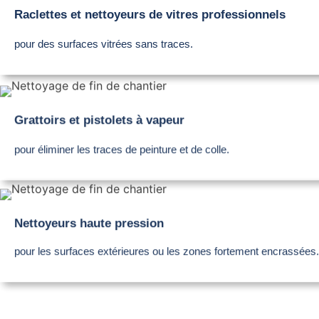
Raclettes et nettoyeurs de vitres professionnels
pour des surfaces vitrées sans traces.
Grattoirs et pistolets à vapeur
pour éliminer les traces de peinture et de colle.
Nettoyeurs haute pression
pour les surfaces extérieures ou les zones fortement encrassées.