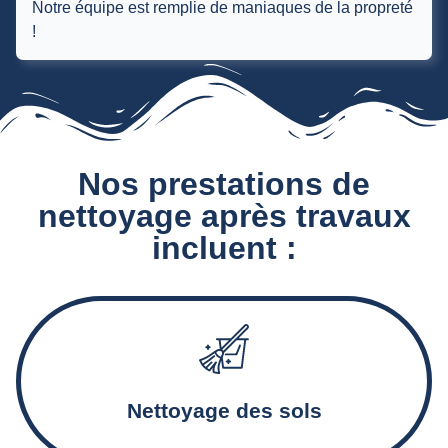
Notre équipe est remplie de maniaques de la propreté
!
Nos prestations de
nettoyage après travaux
incluent :
Aspiration et décapage des sols, traitement des résidus et
des traces de ciment
Nettoyage des sols