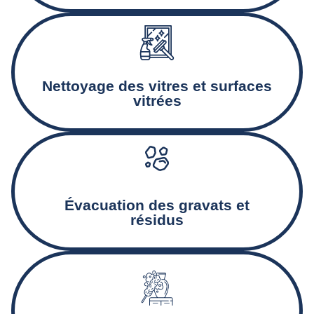
Nettoyage minutieux des baies vitrées, encadrements, et
façades vitrées.
Nettoyage des vitres et surfaces
vitrées
Collecte et déblaiement des gravats et autres déchets
Created by Rolas Design
from the Noun Project
issus du chantier.
Évacuation des gravats et
résidus
Nettoyage des murs, plinthes, et autres surfaces pour
éliminer la poussière et assurer un état de propreté