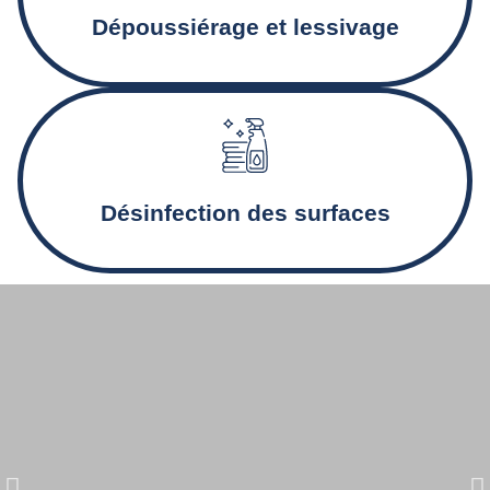
optimal.
Dépoussiérage et lessivage
Désinfection des sanitaires et nettoyage en profondeur
pour des locaux sains.
Désinfection des surfaces