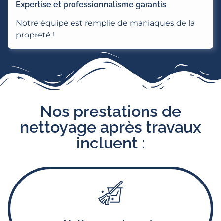
Expertise et professionnalisme garantis
Notre équipe est remplie de maniaques de la
propreté !
Nos prestations de
nettoyage après travaux
incluent :
Aspiration et décapage des sols, traitement des
résidus et des traces de ciment