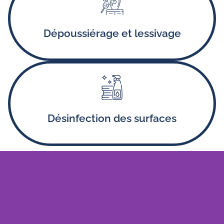
Nettoyage des murs, plinthes, et autres surfaces pour
éliminer la poussière et assurer un état de propreté
optimal.
Dépoussiérage et lessivage
Désinfection des sanitaires et nettoyage en
profondeur pour des locaux sains.
Désinfection des surfaces