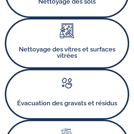
Nettoyage des sols
Nettoyage minutieux des baies vitrées,
encadrements, et façades vitrées.
Nettoyage des vitres et surfaces
vitrées
Collecte et déblaiement des gravats et autres
Created by Rolas Design
déchets issus du chantier.
from the Noun Project
Évacuation des gravats et résidus