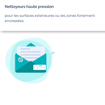
Nettoyeurs haute pression
pour les surfaces extérieures ou les zones fortement
encrassées.
Nos prestations de propreté pour les
professionnels [à Seclin et ses alentours