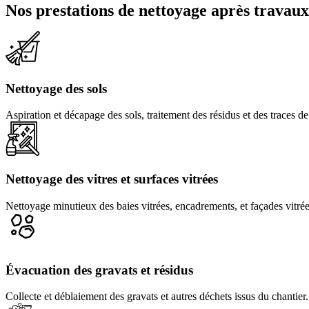
Nos prestations de nettoyage après travaux
Nettoyage des sols
Aspiration et décapage des sols, traitement des résidus et des traces d
Nettoyage des vitres et surfaces vitrées
Nettoyage minutieux des baies vitrées, encadrements, et façades vitrée
Created by Rolas Design
from the Noun Project
Évacuation des gravats et résidus
Collecte et déblaiement des gravats et autres déchets issus du chantier.