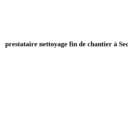
prestataire nettoyage fin de chantier à Sec