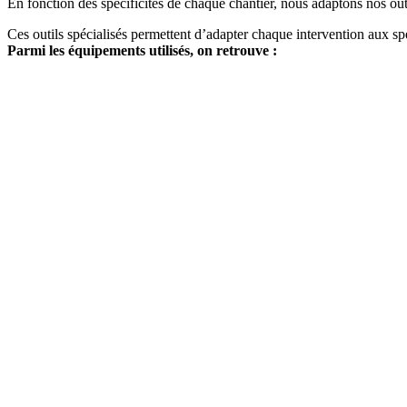
En fonction des spécificités de chaque chantier, nous adaptons nos outi
Ces outils spécialisés permettent d’adapter chaque intervention aux spéc
Parmi les équipements utilisés, on retrouve :