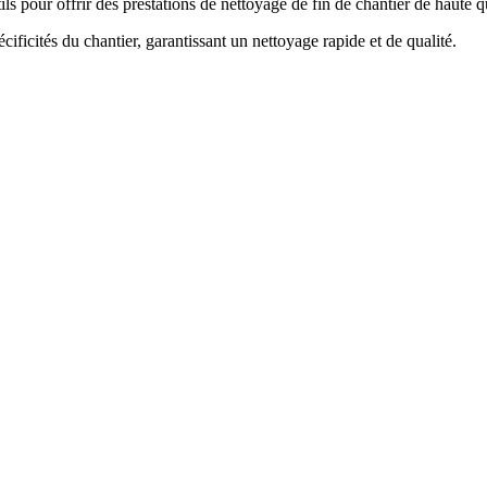
ls pour offrir des prestations de nettoyage de fin de chantier de haute qu
ificités du chantier, garantissant un nettoyage rapide et de qualité.