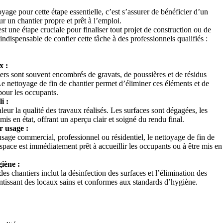
yage pour cette étape essentielle, c’est s’assurer de bénéficier d’un
r un chantier propre et prêt à l’emploi.
st une étape cruciale pour finaliser tout projet de construction ou de
indispensable de confier cette tâche à des professionnels qualifiés :
x :
iers sont souvent encombrés de gravats, de poussières et de résidus
e nettoyage de fin de chantier permet d’éliminer ces éléments et de
pour les occupants.
i :
eur la qualité des travaux réalisés. Les surfaces sont dégagées, les
remis en état, offrant un aperçu clair et soigné du rendu final.
r usage :
 usage commercial, professionnel ou résidentiel, le nettoyage de fin de
space est immédiatement prêt à accueillir les occupants ou à être mis en
iène :
s chantiers inclut la désinfection des surfaces et l’élimination des
antissant des locaux sains et conformes aux standards d’hygiène.