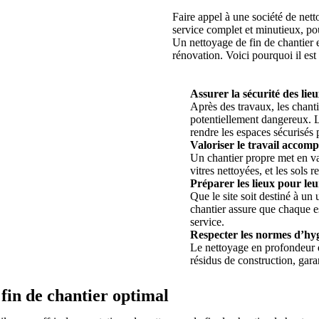
Faire appel à une société de netto
service complet et minutieux, pou
Un nettoyage de fin de chantier e
rénovation. Voici pourquoi il est 
Assurer la sécurité des lieu
Après des travaux, les chant
potentiellement dangereux. L
rendre les espaces sécurisés 
Valoriser le travail accompl
Un chantier propre met en val
vitres nettoyées, et les sols 
Préparer les lieux pour leu
Que le site soit destiné à un
chantier assure que chaque e
service.
Respecter les normes d’hyg
Le nettoyage en profondeur de
résidus de construction, gar
 fin de chantier optimal