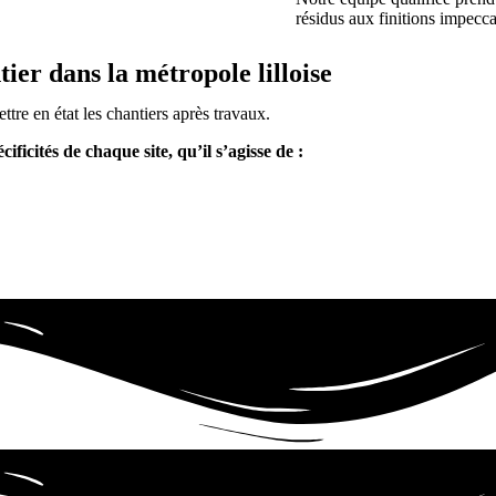
résidus aux finitions impecc
ier dans la métropole lilloise
re en état les chantiers après travaux.
ficités de chaque site, qu’il s’agisse de :