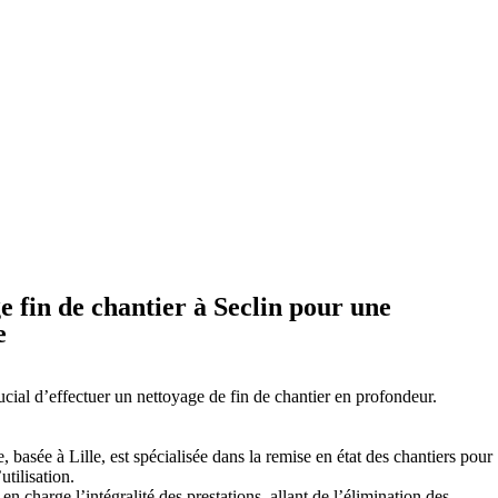
e fin de chantier à Seclin pour une
e
rucial d’effectuer un nettoyage de fin de chantier en profondeur.
, basée à Lille, est spécialisée dans la remise en état des chantiers pour
utilisation.
n charge l’intégralité des prestations, allant de l’élimination des