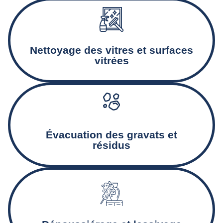
Nettoyage minutieux des baies vitrées, encadrements, et
façades vitrées.
Nettoyage des vitres et surfaces
vitrées
Collecte et déblaiement des gravats et autres déchets
Created by Rolas Design
from the Noun Project
issus du chantier.
Évacuation des gravats et
résidus
Nettoyage des murs, plinthes, et autres surfaces pour
éliminer la poussière et assurer un état de propreté
optimal.