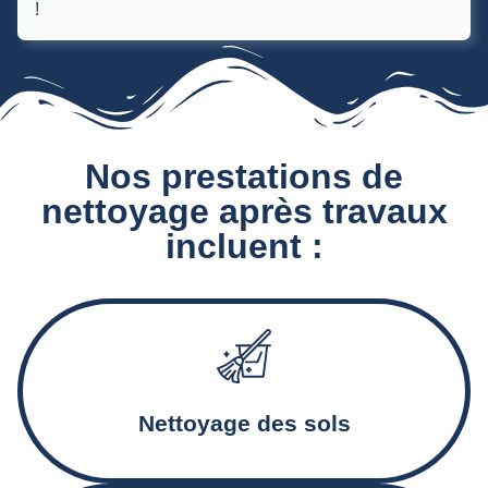
!
Nos prestations de
nettoyage après travaux
incluent :
Aspiration et décapage des sols, traitement des résidus et
des traces de ciment
Nettoyage des sols