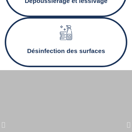
Dépoussiérage et lessivage
Désinfection des sanitaires et nettoyage en profondeur
pour des locaux sains.
Désinfection des surfaces