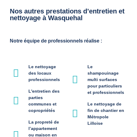
Nos autres prestations d’entretien et
nettoyage à Wasquehal
Notre équipe de professionnels réalise :
Le nettoyage
Le
des locaux
shampouinage
professionnels
multi surfaces
pour particuliers
L'entretien des
et professionnels
parties
communes et
Le nettoyage de
copropriétés
fin de chantier en
Métropole
La propreté de
Lilloise
l’appartement
ou maison en