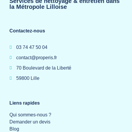
Services de nettoyage & entretien dans
la Métropole Lilloise
Contactez-nous
03 74 47 50 04
contact@properis.fr
70 Boulevard de la Liberté
59800 Lille
Liens rapides
Qui sommes-nous ?
Demander un devis
Blog