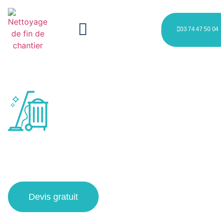
03 74 47 50 04
nettoyage industriel chantier à
Wasquehal
Devis gratuit