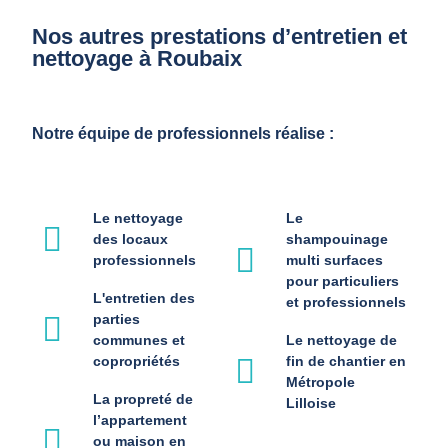
Nos autres prestations d’entretien et
nettoyage à Roubaix
Notre équipe de professionnels réalise :
Le nettoyage
Le
des locaux
shampouinage
professionnels
multi surfaces
pour particuliers
L'entretien des
et professionnels
parties
communes et
Le nettoyage de
copropriétés
fin de chantier en
Métropole
La propreté de
Lilloise
l’appartement
ou maison en