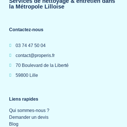
Services de nettoyage & entretien dans
la Métropole Lilloise
Contactez-nous
03 74 47 50 04
contact@properis.fr
70 Boulevard de la Liberté
59800 Lille
Liens rapides
Qui sommes-nous ?
Demander un devis
Blog