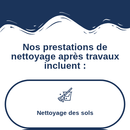
Nos prestations de
nettoyage après travaux
incluent :
Aspiration et décapage des sols, traitement des résidus et
des traces de ciment
Nettoyage des sols