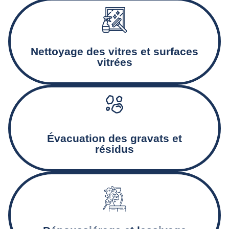
Nettoyage minutieux des baies vitrées, encadrements, et
façades vitrées.
Nettoyage des vitres et surfaces
vitrées
Collecte et déblaiement des gravats et autres déchets
Created by Rolas Design
from the Noun Project
issus du chantier.
Évacuation des gravats et
résidus
Nettoyage des murs, plinthes, et autres surfaces pour
éliminer la poussière et assurer un état de propreté
optimal.