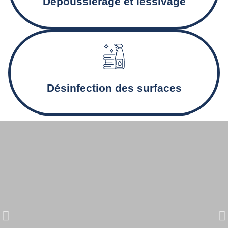
Dépoussiérage et lessivage
Désinfection des sanitaires et nettoyage en profondeur
pour des locaux sains.
Désinfection des surfaces