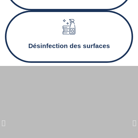
Désinfection des sanitaires et nettoyage en profondeur
pour des locaux sains.
Désinfection des surfaces