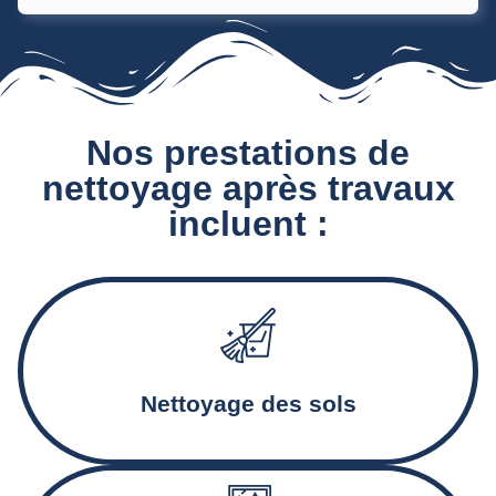
Nos prestations de
nettoyage après travaux
incluent :
Aspiration et décapage des sols, traitement des résidus et
des traces de ciment
Nettoyage des sols