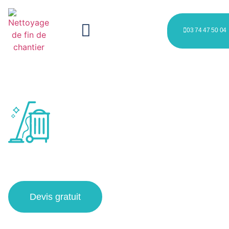
03 74 47 50 04
nettoyage chantier à Loos
Devis gratuit