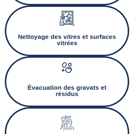
Nettoyage minutieux des baies vitrées, encadrements, et
façades vitrées.
Nettoyage des vitres et surfaces
vitrées
Collecte et déblaiement des gravats et autres déchets
Created by Rolas Design
from the Noun Project
issus du chantier.
Évacuation des gravats et
résidus
Nettoyage des murs, plinthes, et autres surfaces pour
éliminer la poussière et assurer un état de propreté