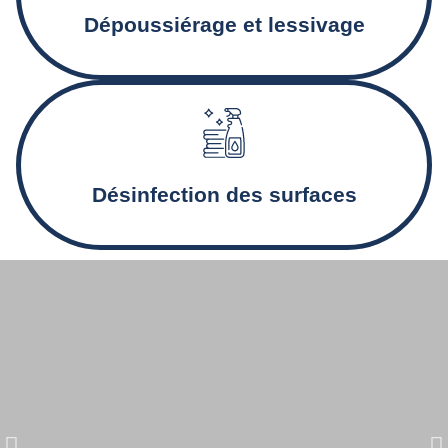
optimal.
Dépoussiérage et lessivage
Désinfection des sanitaires et nettoyage en profondeur
pour des locaux sains.
Désinfection des surfaces