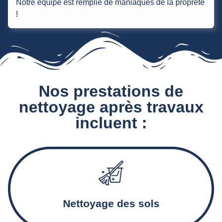
Notre équipe est remplie de maniaques de la propreté
!
Nos prestations de
nettoyage après travaux
incluent :
Aspiration et décapage des sols, traitement des résidus et
des traces de ciment
Nettoyage des sols