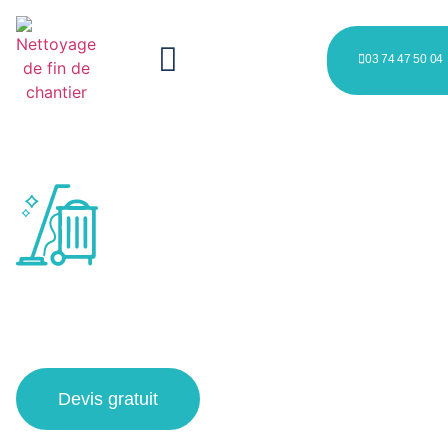
03 74 47 50 04
nettoyage après travaux à
Haubourdin
Devis gratuit