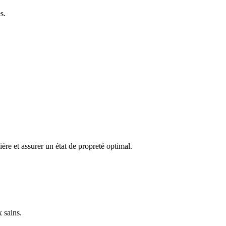
s.
ère et assurer un état de propreté optimal.
 sains.