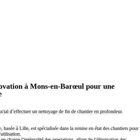
novation à Mons-en-Barœul pour une
e
rucial d’effectuer un nettoyage de fin de chantier en profondeur.
, basée à Lille, est spécialisée dans la remise en état des chantiers pour
utilisation.
n charge l’intégralité des prestations, allant de l’élimination des