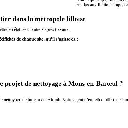
résidus aux finitions impecc
ier dans la métropole lilloise
re en état les chantiers après travaux.
ficités de chaque site, qu’il s’agisse de :
re projet de nettoyage à Mons-en-Barœul ?
le nettoyage de bureaux et Airbnb. Votre agent d’entretien utilise des pr