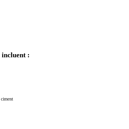
 incluent :
e ciment