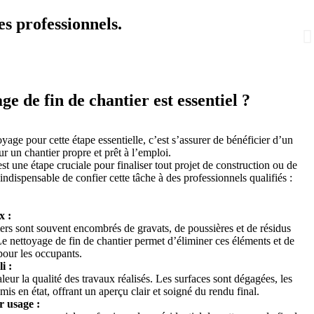
es professionnels.
e de fin de chantier est essentiel ?
yage pour cette étape essentielle, c’est s’assurer de bénéficier d’un
r un chantier propre et prêt à l’emploi.
st une étape cruciale pour finaliser tout projet de construction ou de
indispensable de confier cette tâche à des professionnels qualifiés :
x :
iers sont souvent encombrés de gravats, de poussières et de résidus
e nettoyage de fin de chantier permet d’éliminer ces éléments et de
pour les occupants.
i :
eur la qualité des travaux réalisés. Les surfaces sont dégagées, les
remis en état, offrant un aperçu clair et soigné du rendu final.
r usage :