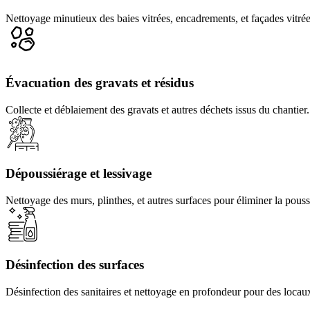
Nettoyage minutieux des baies vitrées, encadrements, et façades vitrée
Created by Rolas Design
from the Noun Project
Évacuation des gravats et résidus
Collecte et déblaiement des gravats et autres déchets issus du chantier.
Dépoussiérage et lessivage
Nettoyage des murs, plinthes, et autres surfaces pour éliminer la poussi
Désinfection des surfaces
Désinfection des sanitaires et nettoyage en profondeur pour des locaux