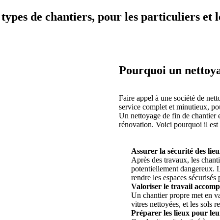
types de chantiers, pour les particuliers et l
Pourquoi un nettoyag
Faire appel à une société de netto
service complet et minutieux, pou
Un nettoyage de fin de chantier e
rénovation. Voici pourquoi il est 
Assurer la sécurité des lieu
Après des travaux, les chant
potentiellement dangereux. L
rendre les espaces sécurisés 
Valoriser le travail accompl
Un chantier propre met en val
vitres nettoyées, et les sols 
Préparer les lieux pour leu