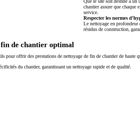
Que le site soit destiné à un
chantier assure que chaque e
service.
Respecter les normes d’hyg
Le nettoyage en profondeur de
résidus de construction, gar
 fin de chantier optimal
ls pour offrir des prestations de nettoyage de fin de chantier de haute qu
ificités du chantier, garantissant un nettoyage rapide et de qualité.