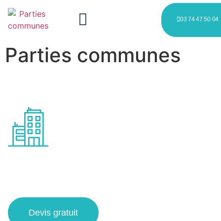
03 74 47 50 04
Parties communes
Soins des parties communes à
Lille
Devis gratuit