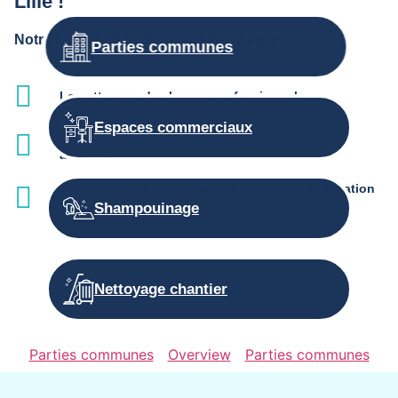
Lille !
Notre équipe de professionnels réalise :
Parties communes
Le nettoyage des locaux professionnels
Espaces commerciaux
L'entretien des parties communes et services
associés
La propreté de l’appartement ou maison en location
saisonnière
Shampouinage
Nettoyage chantier
Parties communes
Overview
Parties communes