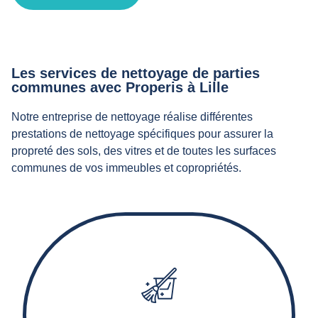
Les services de nettoyage de parties
communes avec Properis à Lille
Notre entreprise de nettoyage réalise différentes
prestations de nettoyage spécifiques pour assurer la
propreté des sols, des vitres et de toutes les surfaces
communes de vos immeubles et copropriétés.
Nos agents d’entretien effectuent le balayage,
l'aspiration, le lavage et éventuellement le décapage