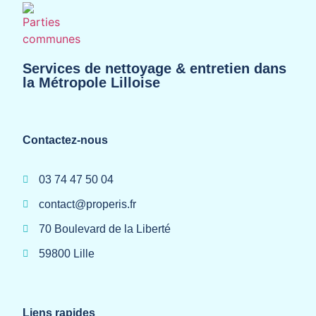
Services de nettoyage & entretien dans
la Métropole Lilloise
Contactez-nous
03 74 47 50 04
contact@properis.fr
70 Boulevard de la Liberté
59800 Lille
Liens rapides