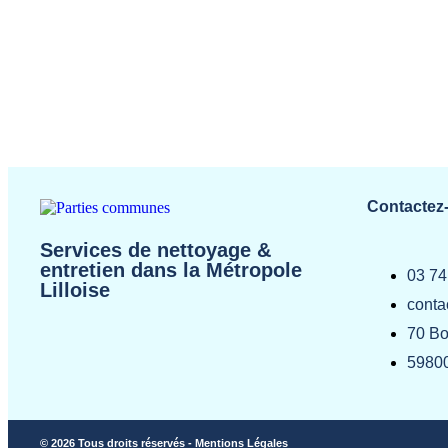
Contactez
Services de nettoyage &
entretien dans la Métropole
03 74
Lilloise
conta
70 Bo
59800
© 2026 Tous droits réservés - Mentions Légales