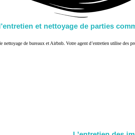
 l'entretien et nettoyage de parties c
le nettoyage de bureaux et Airbnb. Votre agent d’entretien utilise des pr
L’entretien des i