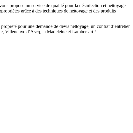
vous propose un service de qualité pour la désinfection et nettoyage
ropriétés grâce à des techniques de nettoyage et des produits
de propreté pour une demande de devis nettoyage, un contrat d’entretien
lle, Villeneuve d’Ascq, la Madeleine et Lambersart !