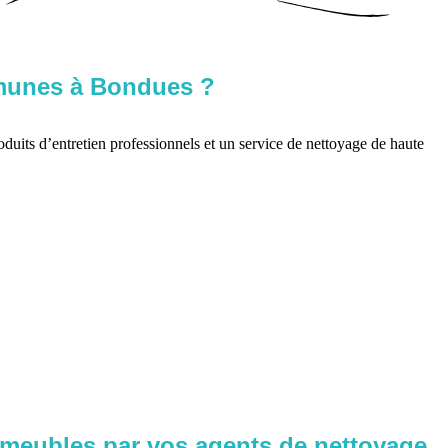
ommunes à Bondues ?
oduits d’entretien professionnels et un service de nettoyage de haute
mmeubles par vos agents de nettoyage