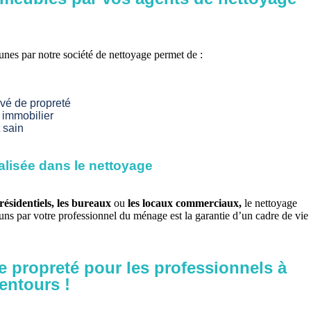
unes par notre société de nettoyage permet de :
evé de propreté
 immobilier
 sain
alisée dans le nettoyage
ésidentiels,
les bureaux
ou
les locaux commerciaux,
le nettoyage
s par votre professionnel du ménage est la garantie d’un cadre de vie
e propreté pour les professionnels à
entours !