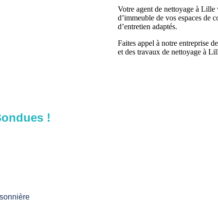
Votre agent de nettoyage à Lille 
d’immeuble de vos espaces de cop
d’entretien adaptés.
Faites appel à notre entreprise 
et des travaux de nettoyage à Li
Bondues !
isonnière