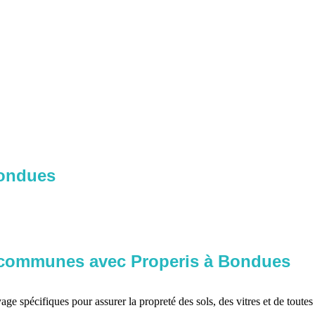
Bondues
s communes avec Properis à Bondues
oyage spécifiques pour assurer la propreté des sols, des vitres et de tou