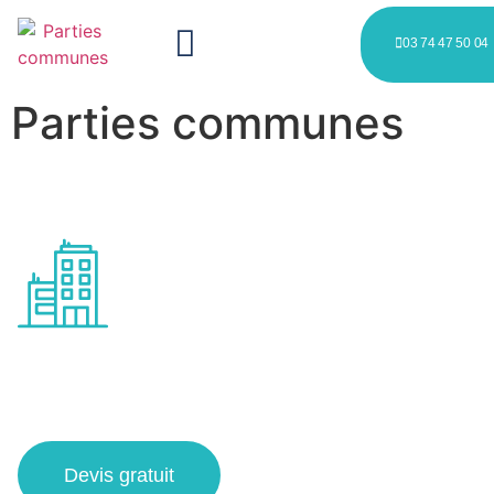
03 74 47 50 04
Parties communes
Propreté des espaces
partagés à Marcq-en-Barœul
Devis gratuit