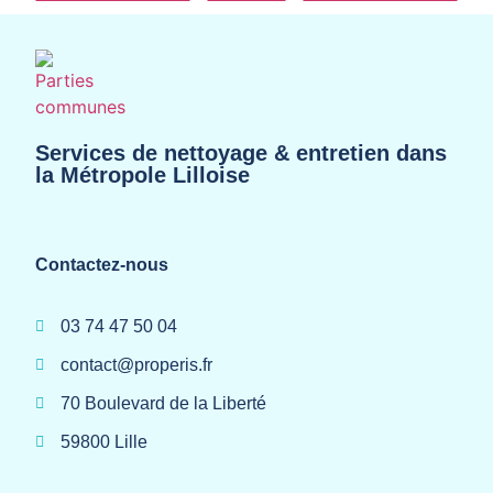
Services de nettoyage & entretien dans
la Métropole Lilloise
Contactez-nous
03 74 47 50 04
contact@properis.fr
70 Boulevard de la Liberté
59800 Lille