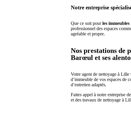
Notre entreprise spécialis
Que ce soit pour
les immeubles r
professionnel des espaces commun
agréable et propre.
Nos prestations de 
Barœul et ses alento
Votre agent de nettoyage à Lille 
d’immeuble de vos espaces de cop
d’entretien adaptés.
Faites appel à notre entreprise 
et des travaux de nettoyage à Li