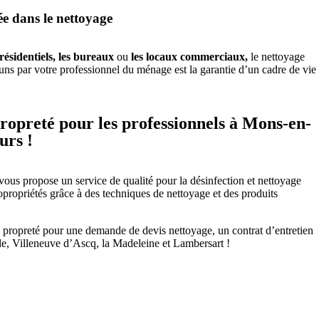
ée dans le nettoyage
ésidentiels,
les bureaux
ou
les locaux commerciaux,
le nettoyage
s par votre professionnel du ménage est la garantie d’un cadre de vie
propreté pour les professionnels à Mons-en-
urs !
vous propose un service de qualité pour la désinfection et nettoyage
ropriétés grâce à des techniques de nettoyage et des produits
de propreté pour une demande de devis nettoyage, un contrat d’entretien
lle, Villeneuve d’Ascq, la Madeleine et Lambersart !