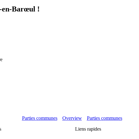
s-en-Barœul !
re
Parties communes
Overview
Parties communes
s
Liens rapides