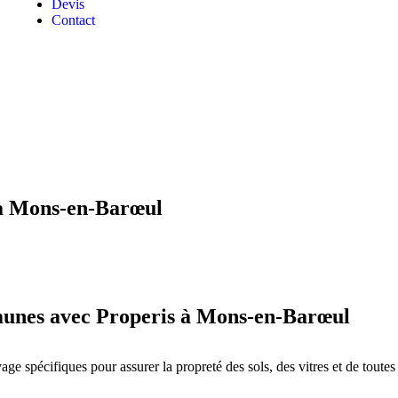
Devis
Contact
 à Mons-en-Barœul
mmunes avec Properis à Mons-en-Barœul
oyage spécifiques pour assurer la propreté des sols, des vitres et de tou