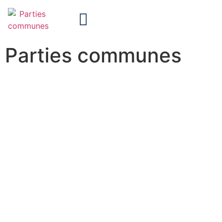
Parties communes
Nettoyage des lieux collectifs
à Wattignies