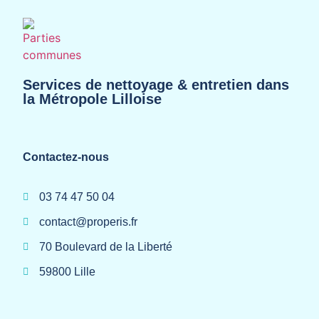
Services de nettoyage & entretien dans
la Métropole Lilloise
Contactez-nous
03 74 47 50 04
contact@properis.fr
70 Boulevard de la Liberté
59800 Lille