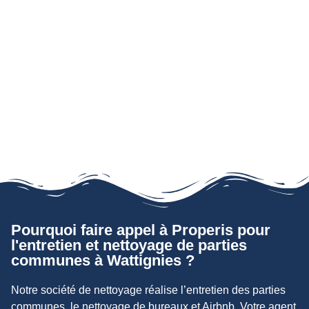
Pourquoi faire appel à Properis pour
l'entretien et nettoyage de parties
communes à Wattignies ?
Notre société de nettoyage réalise l’entretien des parties
communes, le nettoyage de bureaux et Airbnb. Votre agent