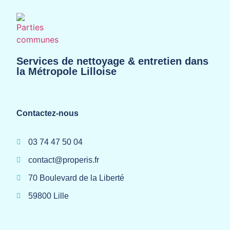
Services de nettoyage & entretien dans
la Métropole Lilloise
Contactez-nous
03 74 47 50 04
contact@properis.fr
70 Boulevard de la Liberté
59800 Lille