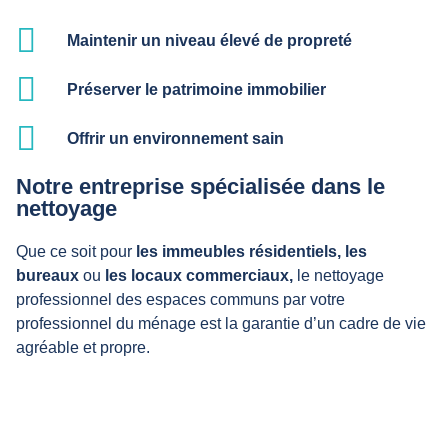
Maintenir un niveau élevé de propreté
Préserver le patrimoine immobilier
Offrir un environnement sain
Notre entreprise spécialisée dans le
nettoyage
Que ce soit pour
les immeubles résidentiels,
les
bureaux
ou
les locaux commerciaux,
le nettoyage
professionnel des espaces communs par votre
professionnel du ménage est la garantie d’un cadre de vie
agréable et propre.
Nos prestations de propreté pour les