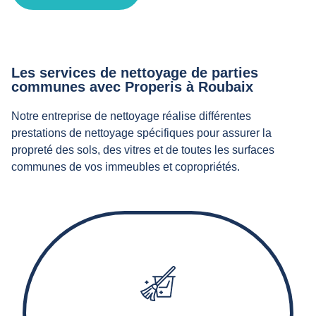
Les services de nettoyage de parties
communes avec Properis à Roubaix
Notre entreprise de nettoyage réalise différentes
prestations de nettoyage spécifiques pour assurer la
propreté des sols, des vitres et de toutes les surfaces
communes de vos immeubles et copropriétés.
Nos agents d’entretien effectuent le balayage,
l'aspiration, le lavage et éventuellement le décapage