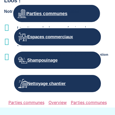
Loos !
Notre équipe de professionnels réalise :
Parties communes
Le nettoyage des locaux professionnels
Espaces commerciaux
L'entretien des parties communes et services
associés
La propreté de l’appartement ou maison en location
saisonnière
Shampouinage
Nettoyage chantier
Parties communes
Overview
Parties communes