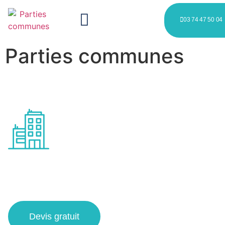
03 74 47 50 04
Parties communes
Entretien des espaces
communs à Loos
Devis gratuit