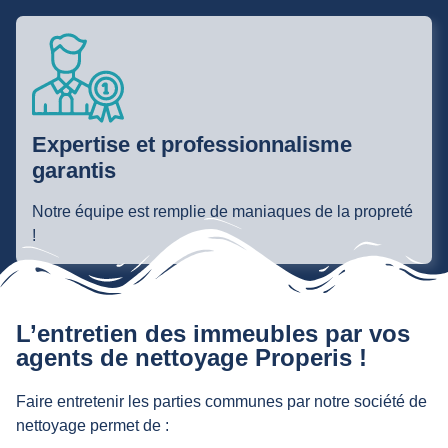
Expertise et professionnalisme
garantis
Notre équipe est remplie de maniaques de la propreté
!
L’entretien des immeubles par vos
agents de nettoyage Properis !
Faire entretenir les parties communes par notre société de
nettoyage permet de :