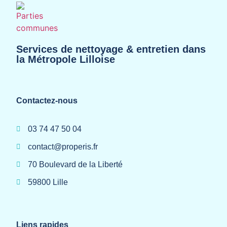
Services de nettoyage & entretien dans
la Métropole Lilloise
Contactez-nous
03 74 47 50 04
contact@properis.fr
70 Boulevard de la Liberté
59800 Lille
Liens rapides