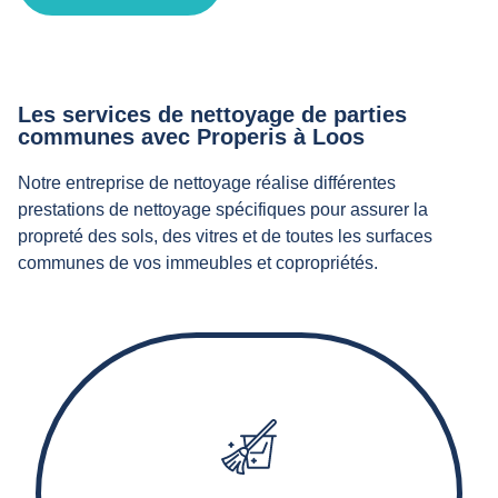
Les services de nettoyage de parties
communes avec Properis à Loos
Notre entreprise de nettoyage réalise différentes
prestations de nettoyage spécifiques pour assurer la
propreté des sols, des vitres et de toutes les surfaces
communes de vos immeubles et copropriétés.
Nos agents d’entretien effectuent le balayage,
l'aspiration, le lavage et éventuellement le décapage