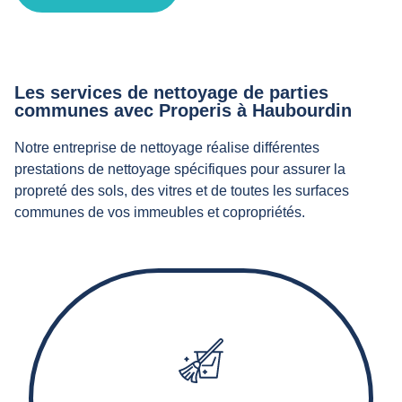
Les services de nettoyage de parties
communes avec Properis à Haubourdin
Notre entreprise de nettoyage réalise différentes
prestations de nettoyage spécifiques pour assurer la
propreté des sols, des vitres et de toutes les surfaces
communes de vos immeubles et copropriétés.
Nos agents d’entretien effectuent le balayage,
l'aspiration, le lavage et éventuellement le décapage