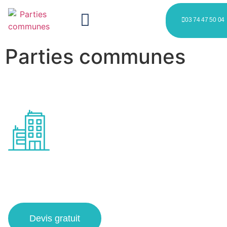
03 74 47 50 04
Parties communes
Entretien des espaces
communs à Haubourdin
Devis gratuit