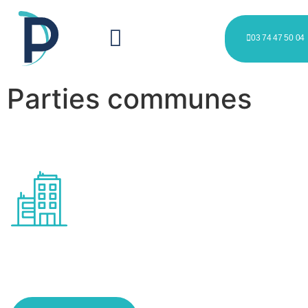
03 74 47 50 04
Parties communes
Entretien des espaces
collectifs à Wattignies