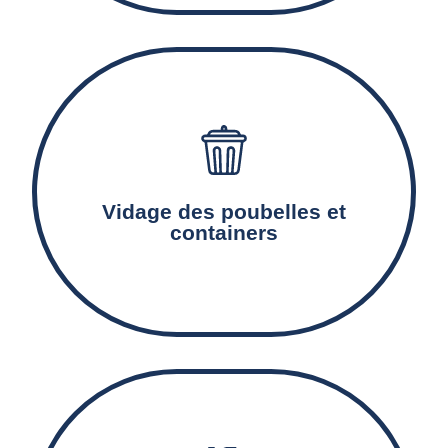
Notre équipe de nettoyage veillent à l’enlèvement
régulier des ordures ménagères et s'occupent de leur
nettoyage et de leur désinfection pour éviter toute
Vidage des poubelles et
nuisance.
containers