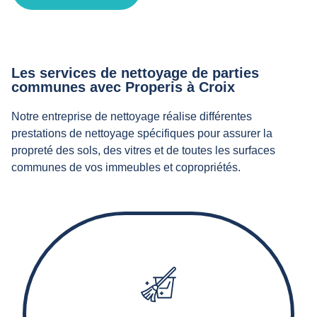
Les services de nettoyage de parties
communes avec Properis à Croix
Notre entreprise de nettoyage réalise différentes
prestations de nettoyage spécifiques pour assurer la
propreté des sols, des vitres et de toutes les surfaces
communes de vos immeubles et copropriétés.
Nos agents d’entretien effectuent le balayage,
l'aspiration, le lavage et éventuellement le décapage