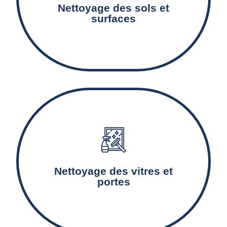
des sols en fonction de leur matériau (carrelage,
Nettoyage des sols et
moquette, etc).
surfaces
Le lavage de vitres doit être effectué régulièrement
pour éliminer les traces, les poussières et les saletés
Nettoyage des vitres et
qui s'accumulent sur les surfaces vitrées.
portes