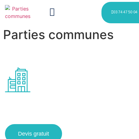
03 74 47 50 04
Parties communes
Entretien des couloirs
communs à Croix
Devis gratuit