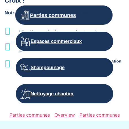
Croix !
Notre équipe de professionnels réalise :
Parties communes
Le nettoyage des locaux professionnels
Espaces commerciaux
L'entretien des parties communes et services
associés
La propreté de l’appartement ou maison en location
saisonnière
Shampouinage
Nettoyage chantier
Parties communes
Overview
Parties communes