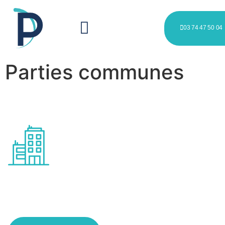
03 74 47 50 04
Parties communes
Entretien des corridors
communs à Wambrechies