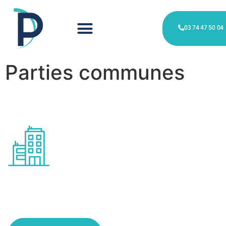
03 74 47 50 04
Parties communes
Entretien des corridors
communs à Seclin