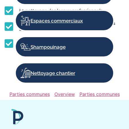
Le nettoyage des locaux professionnels
Espaces commerciaux
L'entretien des parties communes et services
associés
La propreté de l’appartement ou maison en
location saisonnière
Shampouinage
Nettoyage chantier
Parties communes
Overview
Parties communes