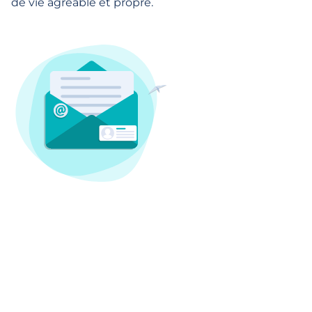
de vie agréable et propre.
Nos prestations de propreté pour les
professionnels à Seclin et ses alentours
!
Votre agent de nettoyage à Lille vous propose un
service de qualité pour la désinfection et nettoyage