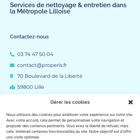
Services de nettoyage & entretien dans
la Métropole Lilloise
Contactez-nous
03 74 47 50 04
contact@properis.fr
70 Boulevard de la Liberté
59800 Lille
Gérer les cookies
Liens rapides
Nous utilisons des cookies pour améliorer votre expérience sur notre site.
Avec votre accord, cela permet de personnaliser votre navigation et
Qui sommes-nous ?
proposer des contenus pertinents. Vous avez la liberté de refuser, mais
cela limiterait certaines fonctionnalités du site. Notre objectif est d'offrir
Demander un devis
une visite optimale.